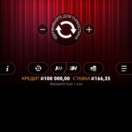
Да, мне 18 лет или больше
Нет, вернуться обратно
Home
Игры
Client Hub
Вакансии
О нас
Контакты
УСЛОВИЯ ИСПОЛЬЗОВАНИЯ
ПОЛИТИКА КОНФИДЕНЦИАЛЬНОСТИ
ПОЛИТИКА ИСПОЛЬЗОВАНИЯ