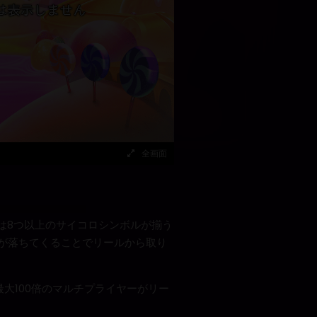
全画面
トでは8つ以上のサイコロシンボルが揃う
が落ちてくることでリールから取り
大100倍のマルチプライヤーがリー