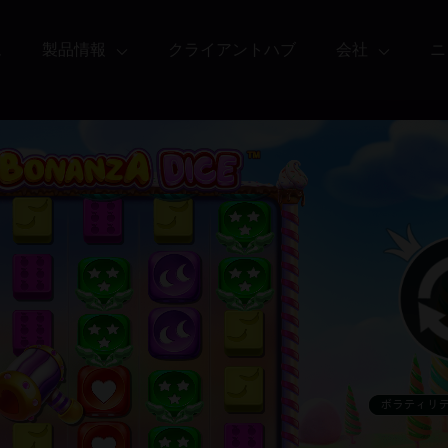
ム
製品情報
クライアントハブ
会社
ニ