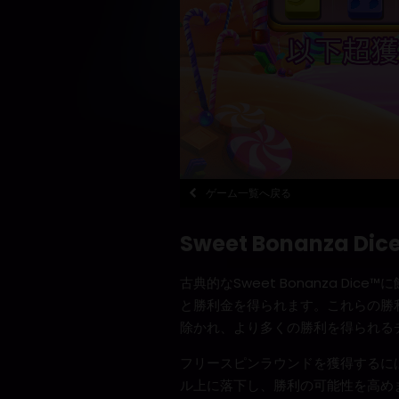
ゲーム一覧へ戻る
Sweet Bonanza Dic
古典的なSweet Bonanza 
と勝利金を得られます。これらの勝
除かれ、より多くの勝利を得られる
フリースピンラウンドを獲得するに
ル上に落下し、勝利の可能性を高め