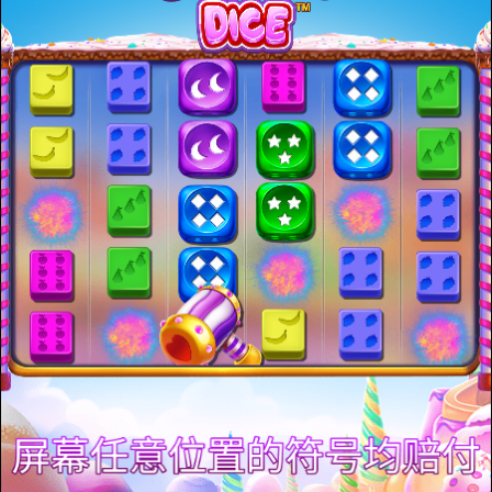
锁这款游戏超过21,000倍最高奖金的关键。
基本信息
RTP:
96.49%
Pragmatic Play content
is intended for persons
18 years or older
浏览我们的奖项
请确认您已达到合法年龄再继续
是的，我已经年满18岁