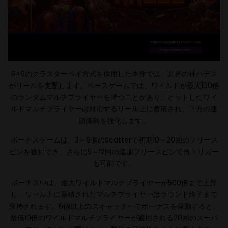
6×6のクラスターペイ方式を採用した本作では、冥界の神ハデス
がリールを支配します。ベースゲームでは、ワイルドが最大100倍
のランダムマルチプライヤーを持つことがあり、ヒットしたワイ
ルドマルチプライヤーは対応するリール上に蓄積され、下方の連
鎖勝利を強化します。
ボーナスゲームは、3～6個のScatterで初期10～20回のフリース
ピンを獲得でき、さらに5～12回の追加フリースピンで再トリガー
も可能です。
ボーナス中は、最大ワイルドマルチプライヤーが500倍まで上昇
し、リール上に蓄積されたマルチプライヤーはラウンド終了まで
保持されます。6個以上のスキャッターでボーナスを発動すると、
最低10倍のワイルドマルチプライヤーが適用される20回のスーパ