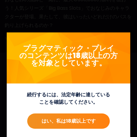
う！人気シリーズ「Big Bass Slots」でおなじみのキャラ
クターが登場。果たして、彼はいったいどれだけのバスを
釣り上げられるのか？
Make a splash with Big Bass Crash
プラグマティック・プレイ
のコンテンツは18歳以上の方
を対象としています。
続行するには、法定年齢に達している
ことを確認してください。
はい、私は18歳以上です