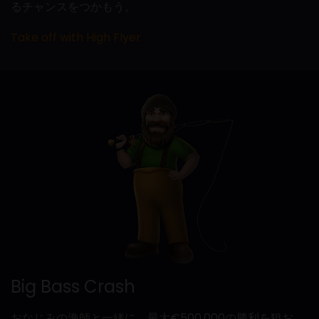
るチャンスをつかもう。
Take off with High Flyer
Big Bass Crash
おなじみの漁師と一緒に、最大€500,000の勝利を狙お