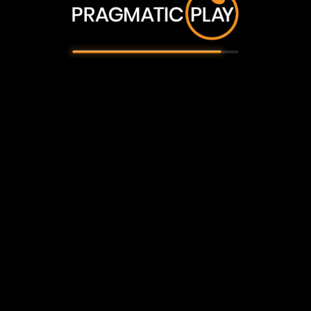
접속계속하려면 법적 연렬요건에 충족
하는지 확인하세요
네, 저는 18 세 이상입니다
아니요, 다시 데려다 주세요
홈페이지
슬롯
우리에 대해 알아보기
Careers
문의