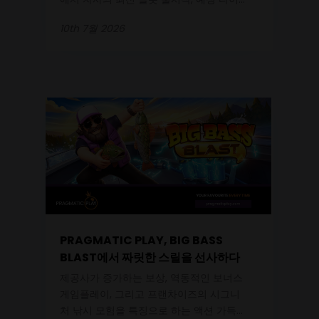
틀, 그리고 향후 계획에 대한 인사이트를
10th 7월 2026
공유합니다.
PRAGMATIC PLAY, BIG BASS
BLAST에서 짜릿한 스릴을 선사하다
제공사가 증가하는 보상, 역동적인 보너스
게임플레이, 그리고 프랜차이즈의 시그니
처 낚시 모험을 특징으로 하는 액션 가득