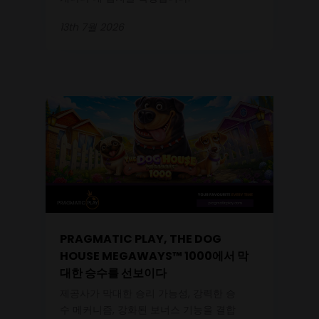
13th 7월 2026
PRAGMATIC PLAY, THE DOG
HOUSE MEGAWAYS™ 1000에서 막
대한 승수를 선보이다
제공사가 막대한 승리 가능성, 강력한 승
수 메커니즘, 강화된 보너스 기능을 결합