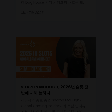
한 Dog House 인기 시리즈의 새로운 모
험으로 돌아왔습니다.
13th 7월 2026
SHARON MCHUGH, 2026년 슬롯 전
반에 대해 논하다
제공사의 홍보 총괄 Sharon McHugh가
Global Gaming Insider와의 독점 인터뷰
에서 자사의 최신 슬롯 출시작, 예정 타이