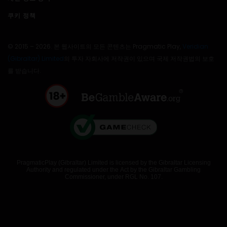
쿠키 정책
© 2015 – 2026. 본 웹사이트의 모든 콘텐츠는 Pragmatic Play,
Veridian
(Gibraltar) Limited
의 투자 자회사에 저작권이 있으며 국제 저작권법의 보호
를 받습니다.