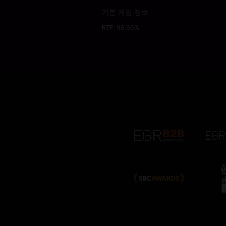
기본 게임 정보
RTP:
96.96%