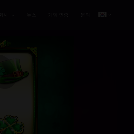
회사
뉴스
게임 인증
문의