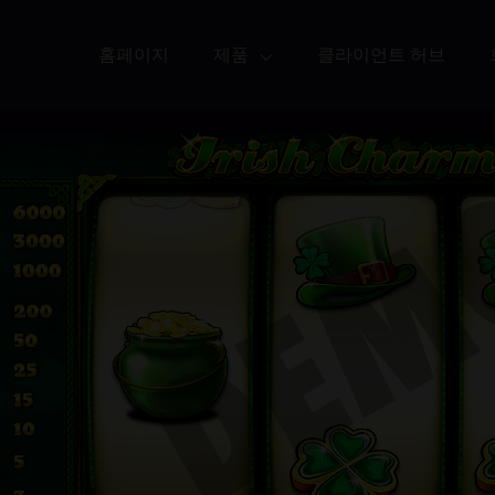
홈페이지
제품
클라이언트 허브