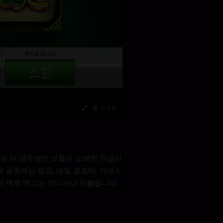
풀 스크린
.지금 이 경우에만 보물은 오래된 전설이
 슬롯에는 말굽, 네잎 클로버, 기네스
며 맥주 머그는 어디서나 지불됩니다.