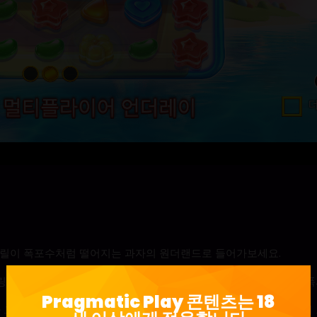
 릴이 폭포수처럼 떨어지는 과자의 원더랜드로 들어가보세요.
링 릴 슬롯에서 즉시 현금 상금을 받을 수 있으며, 승수가 승리를 증
Pragmatic Play 콘텐츠는 18
가 그리드의 위치를 표시할 수 있으며, 2배의 승수를 가지고 텀블 내내