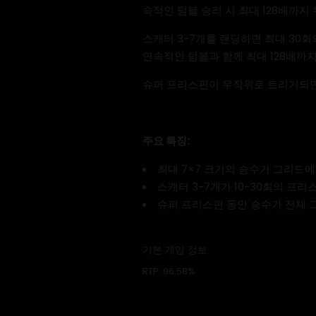
속적인 텀블 승리 시 최대 128배까지
스캐터 3-7개를 랜딩하면 최대 30
연속적인 텀블과 함께 최대 128배까지
슈퍼 프리스핀이 무작위로 트리거되면
주요 특징
:
최대 7×7 크기의 승수가 그리드에
스캐터 3-7개가 10-30회의 프
슈퍼 프리스핀 동안 승수가 전체 
기본 게임 정보
RTP:
96.58%