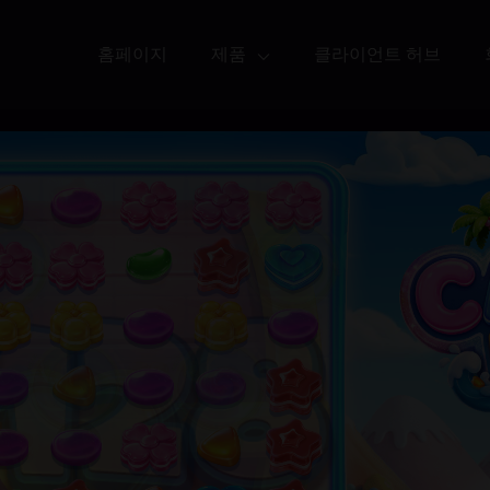
홈페이지
제품
클라이언트 허브