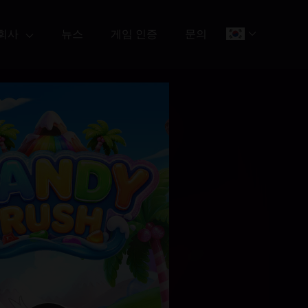
회사
뉴스
게임 인증
문의