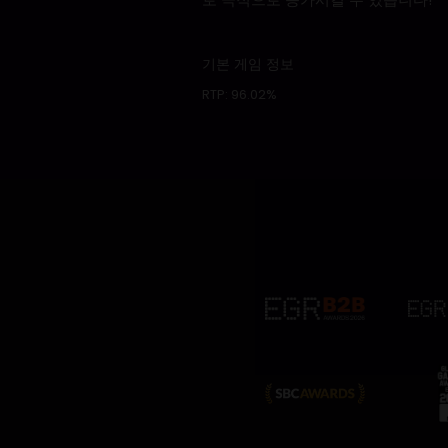
기본 게임 정보
RTP:
96.02%