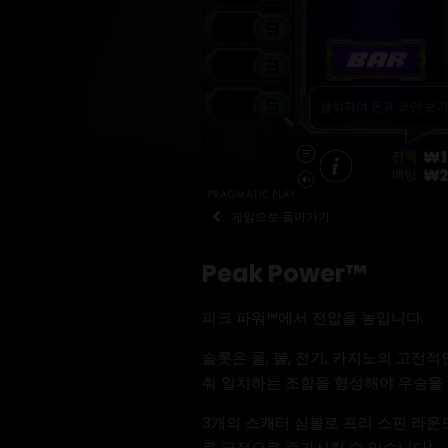
게임으로 돌아가기
Peak Power™
피크 파워™에서 전압을 높입니다.
슬롯은 물, 불, 전기, 카지노의 고전
춰 일치하는 조합을 형성해야 우승을 
3개의 스캐터 심볼로 프리 스핀 라운
로 극적으로 증가시킬 수 있습니다!