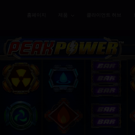
홈페이지
제품
클라이언트 허브