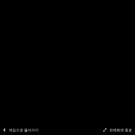
쿠키 정책
© 2015 – 2026. 본 웹사이트의 모든 콘텐츠는 Pragmatic Play,
Veridian
(Gibraltar) Limited
의 투자 자회사에 저작권이 있으며 국제 저작권법의 보호
를 받습니다.
게임으로 돌아가기
전체화면 종료