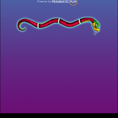
하는지 확인하세요
네, 저는 18 세 이상입니다
아니요, 다시 데려다 주세요
홈페이지
슬롯
우리에 대해 알아보기
Careers
문의
이용 약관
개인 정보 정책