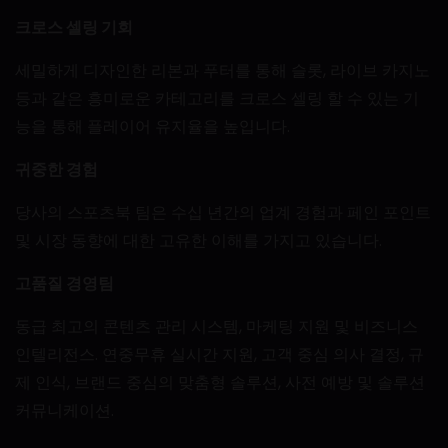
크로스 셀링 기회
세밀하게 디자인한 리본과 푸터를 통해 슬롯, 라이브 카지노
등과 같은 흥미로운 카테고리를 크로스 셀링 할 수 있는 기
능을 통해 플레이어 유지율을 높입니다.
귀중한 경험
당사의 스포츠북 팀은 수십 년간의 업계 경험과 페인 포인트
및 시장 동향에 대한 고유한 이해를 가지고 있습니다.
고품질 경영팀
동급 최고의 콘텐츠 관리 시스템, 마케팅 지원 및 비즈니스
인텔리전스. 연중무휴 실시간 지원, 고객 중심 의사 결정, 규
제 인식, 브랜드 중심의 맞춤형 솔루션, 사전 예방 및 솔루션
커뮤니케이션.