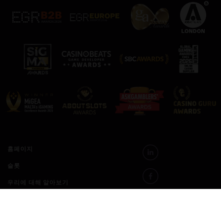
홈페이지
슬롯
우리에 대해 알아보기
Careers
문의