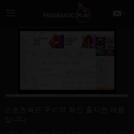
스포츠북은 우리의 최신 출시한 제품
입니다
이벤트 생성부터 베팅 결제까지 전체 거래 라이프 사이클을