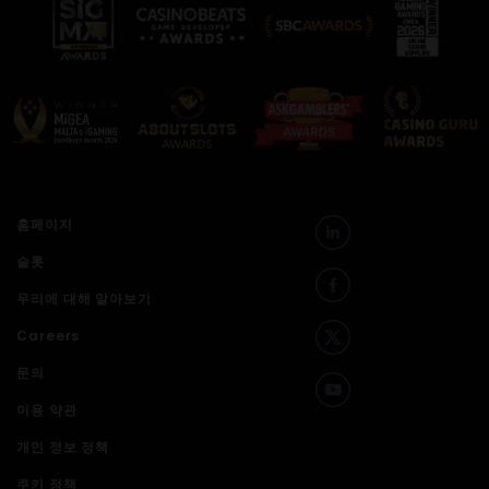
홈페이지
슬롯
우리에 대해 알아보기
Careers
문의
이용 약관
개인 정보 정책
쿠키 정책