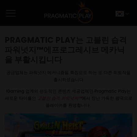
PRAGMATIC PLAY는 고블린 습격
파워넛지™에프로그레시브 메카닉
을 부활시킵니다
공급업체는 파워넛지 메커니즘을 특징으로 하는 또 다른 히트작을
출시하셨습니다
iGaming 업계의 선도적인 콘텐츠 제공업체인 Pragmatic Play는
새로운 타이틀인
고블린 습격 파워넛지™
에서 장난 가득한 왕국으로
플레이어를 환영합니다.