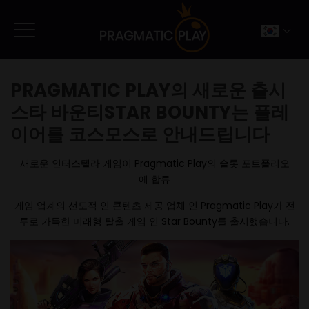
PRAGMATIC PLAY의 새로운 출시
스타 바운티STAR BOUNTY는 플레
이어를 코스모스로 안내드립니다
새로운 인터스텔라 게임이 Pragmatic Play의 슬롯 포트폴리오
에 합류
게임 업계의 선도적 인 콘텐츠 제공 업체 인 Pragmatic Play가 전
투로 가득한 미래형 탈출 게임 인 Star Bounty를 출시했습니다.