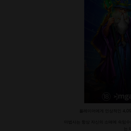
플레이어에게 인상적인 4,0
마법사는 항상 자신의 소매에 속임수
는 