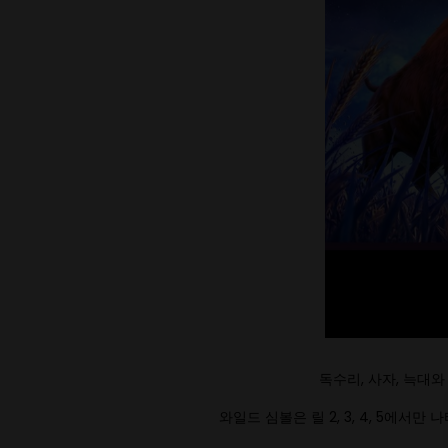
독수리, 사자, 늑대
와일드 심볼은 릴 2, 3, 4, 5에서