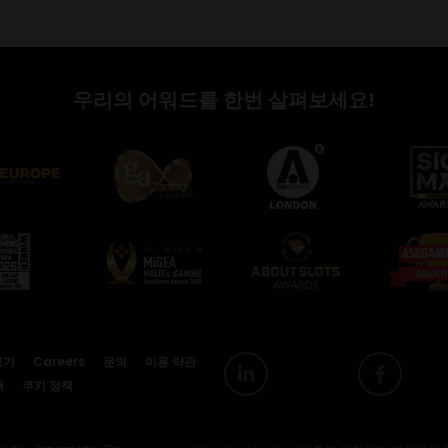
우리의 어워드를 한번 살펴보세요!
보기
Careers
문의
이용 약관
책
쿠키 정책