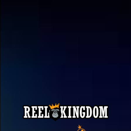
Trei simboluri sub formă de monede declanșează
bonusul pe parcursul căruia simbolurile monedă rămân
pe ecran. Jucătorii primesc inițial patru vieți care sunt
resetate atunci când monedele apar pe role.
Simbolurile diamant sunt, de asemenea, prezente și
oferă jucătorilor câștiguri uriașe.
Ce bonus vei prinde?
Informații de bază despre
joc
RTP:
96.07%
Conținutul realizat de
Pragmatic Play este
destinat persoanelor cu
vârsta de peste 18 ani.
Premiile noastre