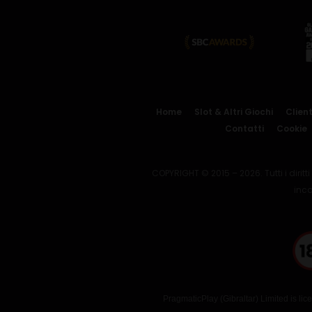
Home
Slot & Altri Giochi
Clien
Contatti
Cookie
COPYRIGHT © 2015 – 2026. Tutti i diritt
inco