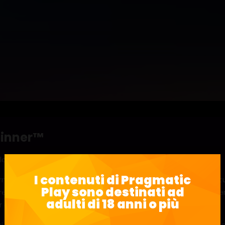
pinner™
old and Spinner
I contenuti di Pragmatic
tornano simboli familiari come canne, galleggianti e attrezzat
Play sono destinati ad
re, con il pescatore protagonista che può farti ottenere pre
adulti di 18 anni o più
er avere una riattivazione e un moltiplicatore crescente.
i attiva quando tre monete atterrano sui rulli nel gioco base