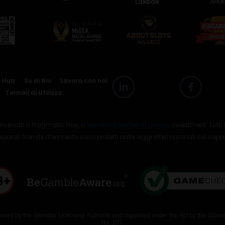
t Hub
Su di Noi
Lavora con noi
Termini di Utilizzo
i riservati a Pragmatic Play, a
Veridian (Gibilterra) Limited
investment. Tutti 
rporati tramite riferimento sono protetti dalle leggi internazionali sul copyr