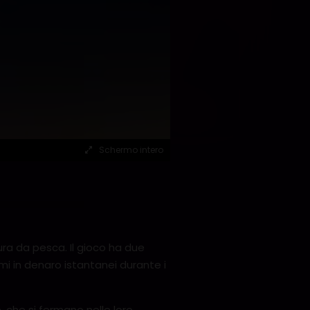
Schermo intero
ura da pesca. Il gioco ha due
mi in denaro istantanei durante i
, che si fermano nelle loro