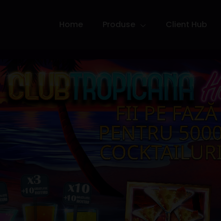
Home
Produse
Client Hub