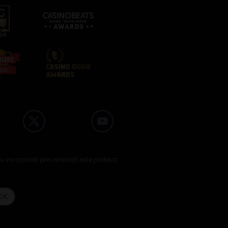
încorporat prin referință este protejat