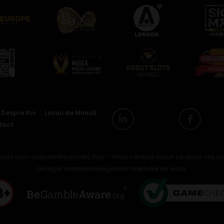
Despre Noi
Locuri de Muncă
tact
ile sunt rezervate Pragmatic Play – Orice conținut inclus pe acest site sau 
de legile internaționale privind drepturile de autor.