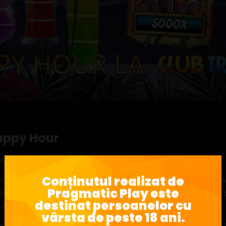
appy Hour
opicana – Happy Hour.
Conținutul realizat de
 jocul bonus cu 10-20 de rotiri gratuite. Înainte de începere
Pragmatic Play este
ând mai multe simboluri wild, mai multe simboluri cu bani, rot
destinat persoanelor cu
l doi.
vârsta de peste 18 ani.
olurile wild colectează simboluri cu bai cu bvalori de până la 5