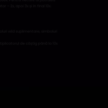
 – 2x, apoi 3x și în final 10x.
luri wild suplimentare, simboluri
tiplicatorul de câștig până la 10x