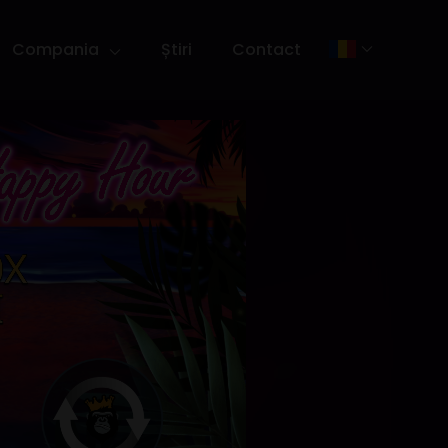
Compania
Știri
Contact