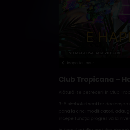
Înapoi la Jocuri
Club Tropicana – H
Alătură-te petrecerii în Club Tr
3-5 simboluri scatter declanșează
până la cinci modificatori, adăug
începe funcția progresivă la nivelu
În timpul rotirilor gratuite, simb