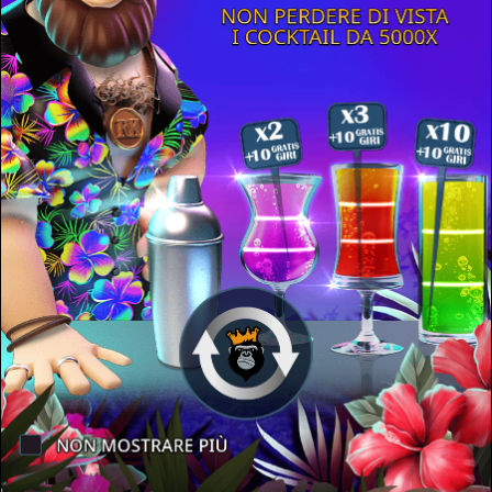
RTP:
96.50%
Si prega di confermare il requisito
dell'età legale per continuare.
Dai un'occhiata ad alcuni dei nostri premi!
Sì, ho 18 anni o più
No, riportami indietro