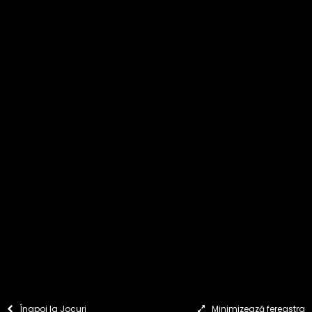
Contact
COPYRIGHT © 2015 – 2026. Toate drepturile sunt rezervate Pragmatic
Play – Orice conținut inclus pe acest site sau încorporat prin referință
este protejat de legile internaționale privind drepturile de autor.
Înapoi la Jocuri
Minimizează fereastra