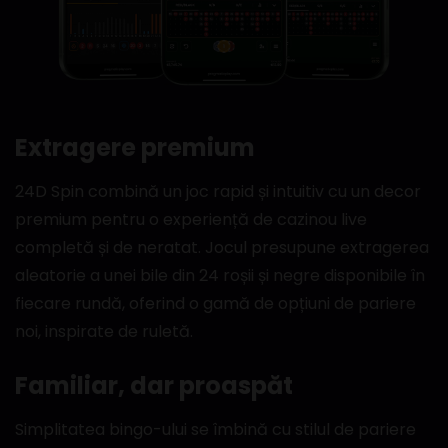
Extragere premium
24D Spin combină un joc rapid și intuitiv cu un decor
premium pentru o experiență de cazinou live
completă și de neratat. Jocul presupune extragerea
aleatorie a unei bile din 24 roșii și negre disponibile în
fiecare rundă, oferind o gamă de opțiuni de pariere
noi, inspirate de ruletă.
Familiar, dar proaspăt
Simplitatea bingo-ului se îmbină cu stilul de pariere