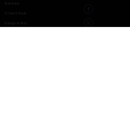
Games
Client Hub
Despre Noi
Locuri de Muncă
Contact
COPYRIGHT © 2015 – 2026. Toate drepturile sunt rezervate Pragmatic
Play – Orice conținut inclus pe acest site sau încorporat prin referință
este protejat de legile internaționale privind drepturile de autor.