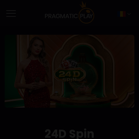
24D Spin