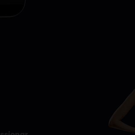
essionar