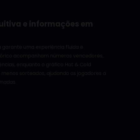
uitiva e informações em
garante uma experiência fluida e
histórico acompanham números vencedores,
ências, enquanto o gráfico Hot & Cold
 menos sorteados, ajudando os jogadores a
rmadas.