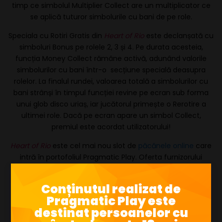
timp ce simbolul Multiplier Collect are un multiplicator ce
se aplică tuturor simbolurile cu bani de pe role.
Speciala cu Rotiri Gratis din
Heart of Rio
este declanșată cu
simboluri Bonus pe rolele 2, 3 și 4. Pe durata acesteia,
funcția Money Collect rămâne activă, adunând valorile
simbolurilor cu bani într-o secțiune specială deasupra
rolelor. La finalul rundei, valoarea totală a simbolurilor cu
bani strânși în timpul funcției revine pe ecran sub forma
unui glob disco uriaș, iar jucătorul primește o Rerotire a
ultimei role. Dacă pe ecran apare un simbol Collect,
premiul este acordat utilizatorului!
Heart of Rio
este cel mai nou slot de
păcănele online
care
intră în portofoliul Pragmatic Play. Oferta furnizorului
conține numeroase titluri de top, printre care și
Panda’s
Fortune 2
, un joc lansat recent, dar și
sloturi online
Conținutul realizat de
recunoscute și premiate la nivel internațional, precum
Pragmatic Play este
Sweet Bonanza
și
Wolf Gold
.
destinat persoanelor cu
Yossi Barzely, Chief Business Development Officer la