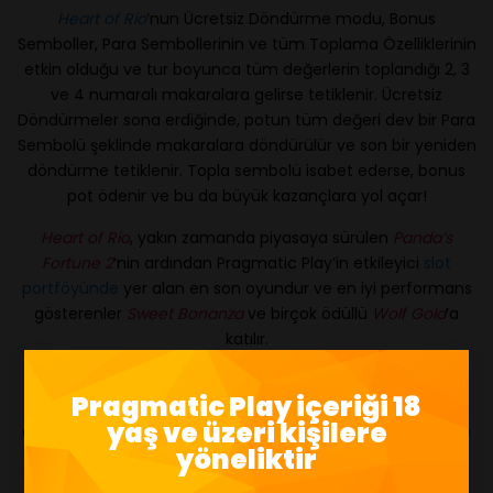
Heart of Rio
‘nun Ücretsiz Döndürme modu, Bonus
Semboller, Para Sembollerinin ve tüm Toplama Özelliklerinin
etkin olduğu ve tur boyunca tüm değerlerin toplandığı 2, 3
ve 4 numaralı makaralara gelirse tetiklenir. Ücretsiz
Döndürmeler sona erdiğinde, potun tüm değeri dev bir Para
Sembolü şeklinde makaralara döndürülür ve son bir yeniden
döndürme tetiklenir. Topla sembolü isabet ederse, bonus
pot ödenir ve bu da büyük kazançlara yol açar!
Heart of Rio
, yakın zamanda piyasaya sürülen
Panda’s
Fortune 2
‘nin ardından Pragmatic Play’in etkileyici
slot
portföyünde
yer alan en son oyundur ve en iyi performans
gösterenler
Sweet Bonanza
ve birçok ödüllü
Wolf Gold
‘a
katılır.
Pragmatic Play Baş İş Geliştirme Sorumlusu Yossi
Pragmatic Play içeriği 18
Barzely
şunları söyledi: “Büyüyen her tedarikçi için çok
yaş ve üzeri kişilere
çeşitli bir ürün portföyü geliştirmek hayati önem taşıyor ve
yöneliktir
sürekli büyüyen teklifimize bir başka heyecan verici slot
oyunu eklemekten çok memnunuz.