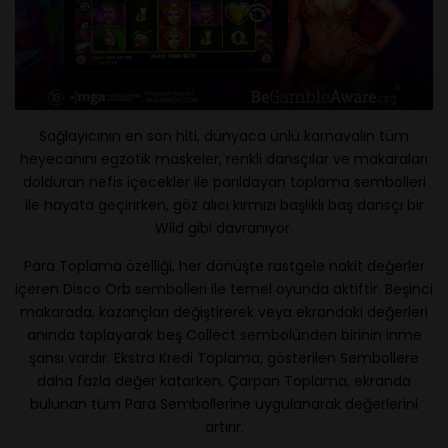
Sağlayıcının en son hiti, dünyaca ünlü karnavalın tüm
heyecanını egzotik maskeler, renkli dansçılar ve makaraları
dolduran nefis içecekler ile parıldayan toplama sembolleri
ile hayata geçirirken, göz alıcı kırmızı başlıklı baş dansçı bir
Wild gibi davranıyor.
Para Toplama özelliği, her dönüşte rastgele nakit değerler
içeren Disco Orb sembolleri ile temel oyunda aktiftir. Beşinci
makarada, kazançları değiştirerek veya ekrandaki değerleri
anında toplayarak beş Collect sembolünden birinin inme
şansı vardır. Ekstra Kredi Toplama, gösterilen Sembollere
daha fazla değer katarken, Çarpan Toplama, ekranda
bulunan tüm Para Sembollerine uygulanarak değerlerini
artırır.