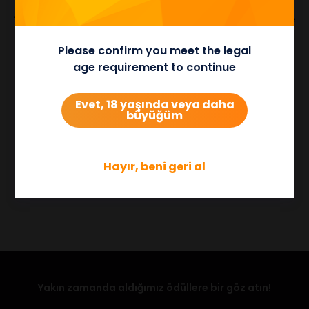
“
Heart of Rio
,
dünyanın en ikonik sokak partilerinden birinde
geçen renkli bir macera ve oyuncuların bu fantastik slotta
Please confirm you meet the legal
ritmi hissetmelerini ve eğlenceli bir oyun deneyiminin
age requirement to continue
keyfini çıkarmalarını bekleyemeyiz!
Pragmatic Play şu anda ayda beş adede kadar
yeni slot
Evet, 18 yaşında veya daha
oyunu
üretirken, aynı zamanda tek bir API üzerinden
büyüğüm
sunulan çoklu ürün portföyünün bir parçası olarak
Live
Casino
ve
Bingo oyunları
da sunuyor.
Hayır, beni geri al
18+ | BeGambleAware.org
Yakın zamanda aldığımız ödüllere bir göz atın!