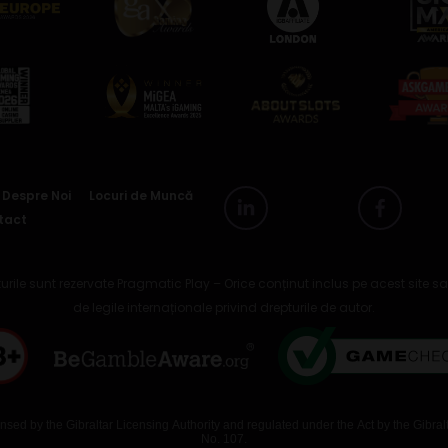
Despre Noi
Locuri de Muncă
tact
ile sunt rezervate Pragmatic Play – Orice conținut inclus pe acest site sau 
de legile internaționale privind drepturile de autor.