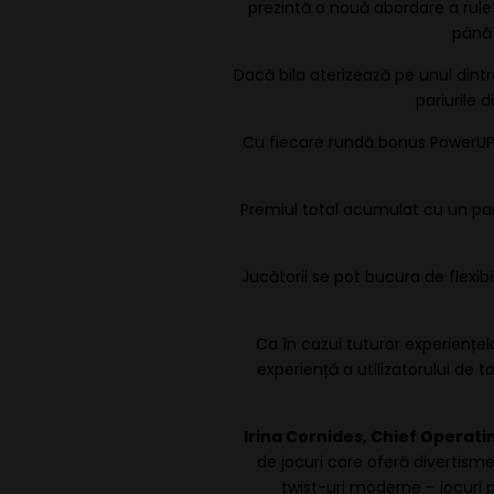
prezintă o nouă abordare a rulet
până 
Dacă bila aterizează pe unul dint
pariurile 
Cu fiecare rundă bonus PowerUP j
Premiul total acumulat cu un pari
Jucătorii se pot bucura de flexib
Ca în cazul tuturor experiențel
experiență a utilizatorului de 
Irina Cornides, Chief Operati
de jocuri care oferă divertismen
twist-uri moderne – jocuri