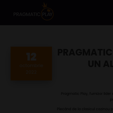
PRAGMATIC 
12
UN A
octombrie
2022
Pragmatic Play, furnizor lider
p
Plecând de la clasicul cazinou p