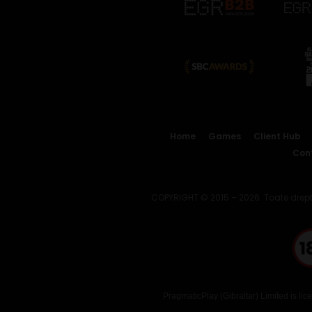
Home
Games
Client Hub
Con
COPYRIGHT © 2015 – 2026. Toate dreptur