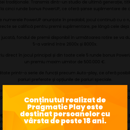
ei tradiționale. Transmis dintr-un studio de ultimă generație, tit
la cinci runde bonus PowerUP, ce oferă șanse suplimentare de c
re numerele PowerUP anunțate în prealabil, jocul continuă cu o
directe se califică pentru premii suplimentare, pe lângă cele deja
ucată, fondul de premii disponibil în următoarea rotire se va 
5-a variind între 2600x și 8000x.
u direct în jocul principal și din toate cele 5 runde bonus PowerUP
un premiu maxim uimitor de 500.000 €.
ilitate printr-o serie de funcții precum Auto-play, ce oferă posibi
pariuri preferate și opțiunile de pariuri speciale.
or Pragmatic Play Live Casino,
PowerUP Roulette
se mândrește cu o
top, înregistrată cu camere 4K și transmise cu o latență ultra-s
Conținutul realizat de
ideală pentru operatori.
Pragmatic Play este
destinat persoanelor cu
ng Officer la Pragmatic Play
, a declarat: „Portofoliul nostru 
vârsta de peste 18 ani.
t de înaltă calitate. Astfel, le propunem partenerilor noștri nu do
 preferate de utilizatori transformate în experiențe captivante