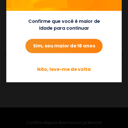
equipes de desenvolvimento e produção fizeram na
PowerUP Roulette. É mais uma criação incrível, que traz
uma nova interpretação de um clássico atemporal ao
Confirme que você é maior de
espaço do Cassino ao Vivo.”
idade para continuar
Atualmente, Pragmatic Play produz até sete novos
títulos
de caça-níqueis
por mês e oferece também
jogos de
Sim, sou maior de 18 anos
Cassino ao Vivo
,
Esportes Virtuais
e
Bingo
como parte do
seu portfólio multiproduto, disponível por meio de uma API
única.
Não, leve-me de volta
18+ | O jogo é diversão, jogue com responsabilidade.
Confira alguns dos nossos prêmios!