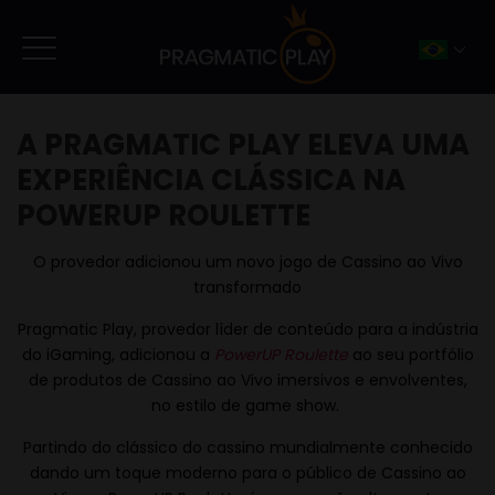
A PRAGMATIC PLAY ELEVA UMA
EXPERIÊNCIA CLÁSSICA NA
POWERUP ROULETTE
O provedor adicionou um novo jogo de Cassino ao Vivo
transformado
Pragmatic Play, provedor líder de conteúdo para a indústria
do iGaming, adicionou a
PowerUP Roulette
ao seu portfólio
de produtos de Cassino ao Vivo imersivos e envolventes,
no estilo de game show.
Partindo do clássico do cassino mundialmente conhecido
dando um toque moderno para o público de Cassino ao