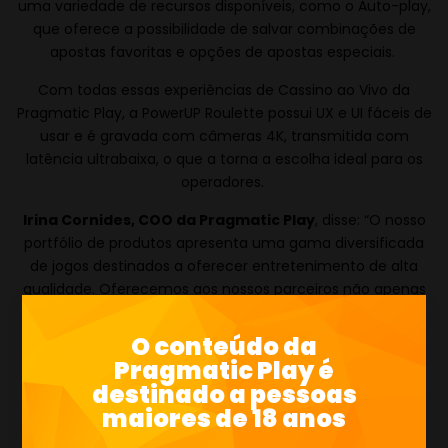
uma variedade de recursos disponíveis, como o Auto-play,
que oferece a possibilidade de salvar combinações de
apostas favoritas e opções de apostas especiais.
Com todas essas experiências de Cassino ao Vivo da
Pragmatic Play, a PowerUP Roulette possui UX e UI fáceis de
usar e é gravada com câmeras 4K, transmitida com
latência ultrabaixa, o que a torna a escolha ideal para os
operadores.
Irina Cornides, COO da Pragmatic Play
, disse: “O nosso
portfólio de produtos apresenta uma gama diversificada
de jogos destinados a oferecer entretenimento de alta
qualidade. Oferecemos aos nossos parceiros não apenas
clássicos, mas também jogos com toques modernos,
favoritos dos jogadores transformados em experiências
O conteúdo da
imersivas e uma mecânica elevada, que potencializa
Pragmatic Play é
novas possibilidades de jogo, atraindo diferentes tipos de
destinado a pessoas
jogadores.
maiores de 18 anos
Estamos extremamente orgulhosos do que as nossas