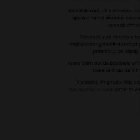
Modelele sunt, de asemenea, un m
apară o formă aleatorie care m
aceeași simbol
Totodată, sunt necesare tre
multiplicator general crescător
potențialul de câștig.
Acest ultim slot de păcănele onl
toate aflându-se într-
În prezent, Pragmatic Play pr
live
,
Sporturi Virtuale
și mai mult