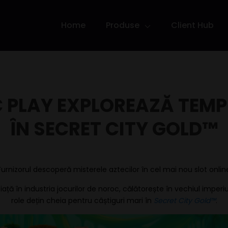
Home
Produse
Client Hub
PLAY EXPLOREAZĂ TEMP
ÎN SECRET CITY GOLD™
Furnizorul descoperă misterele aztecilor în cel mai nou slot onlin
piață în industria jocurilor de noroc, călătorește în vechiul imp
role dețin cheia pentru câștiguri mari în
Secret City Gold™
.