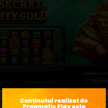
slotul dispune de simboluri tematice, ce include maimuțe, tigri, 
Conținutul realizat de
 pe cele 25 de linii de plată disponibile. Pe lângă acestea, slot
Pragmatic Play este
c toate celelalte, cu excepția simbolurilor Scatter, permițând, astf