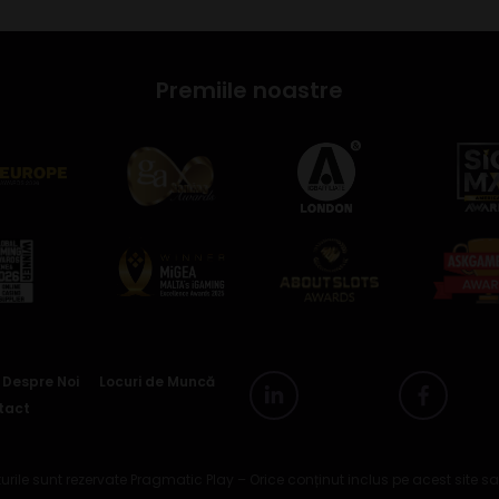
Premiile noastre
Despre Noi
Locuri de Muncă
tact
ile sunt rezervate Pragmatic Play – Orice conținut inclus pe acest site sau 