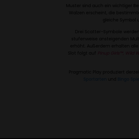
Muster sind auch ein wichtiger Be
Walzen erscheint, die bestimmte
gleiche Symbol u
Drei Scatter-Symbole werden 
stufenweise ansteigenden Mult
erhöht. Außerdem erhalten alle 
Slot folgt auf
Pinup Girls™,
Wild 
Pragmatic Play produziert derze
Sportarten
und
Bingo Spi