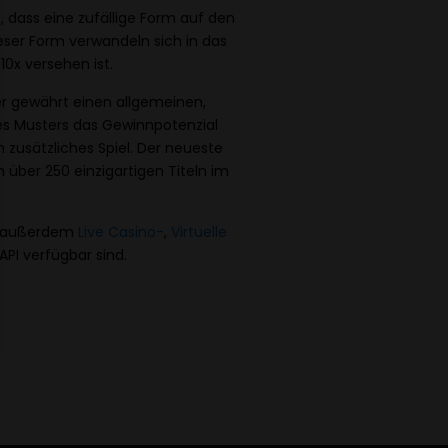
, dass eine zufällige Form auf den
eser Form verwandeln sich in das
10x versehen ist.
er gewährt einen allgemeinen,
es Musters das Gewinnpotenzial
 zusätzliches Spiel. Der neueste
 über 250 einzigartigen Titeln im
t außerdem
Live Casino-
,
Virtuelle
nzige API verfügbar sind.