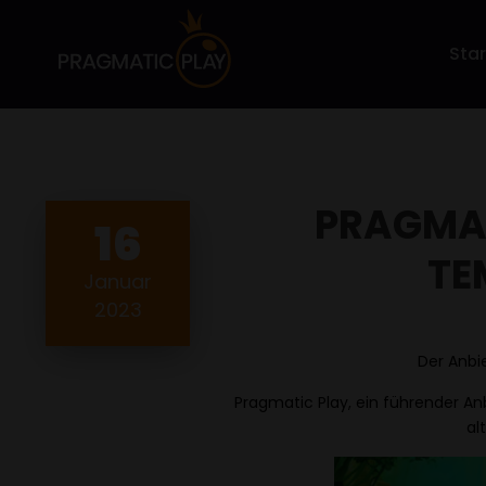
Star
PRAGMAT
16
TE
Januar
2023
Der Anbi
Pragmatic Play, ein führender An
al