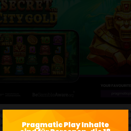
spielt und beherbergt Symbole wie Affen, Tiger, Schlangen und m
nen bilden müssen, um einen Gewinn zu erzielen. Hinzu kommen 
Pragmatic Play Inhalte
ßer den Scatter-Symbolen ersetzen und den Spielern Gewinne 