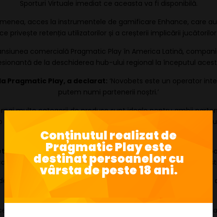
Sporturi Virtuale imediat ce aceasta va fi disponibilă.
semenea, acces la instrumentele de gamificare Enhance, care au
ce privește retenția utilizatorilor și a creșterii implicării jucătorilor
xpansiunea comercială Pragmatic Play în America Latină, compan
sionantă de la deschiderea hub-ului regional la începutul acest
 la Pragmatic Play, a declarat:
‘Novobets este un operator intere
putem numi partenerii noștri.’
 mai multe categorii de produse sunt ideale pentru ambii partene
 gamă cât mai variată de jocuri, iar, pe de altă parte, operatoru
Conținutul realizat de
datorită integrării printr-un singur API.’
Pragmatic Play este
ts a adăugat:
‘Portofoliul complet Pragmatic Play ne oferă op
destinat persoanelor cu
e suntem foarte fericiți să putem să le oferim jucătorilor noștri 
vârsta de peste 18 ani.
a crea jocuri de calitate este vizibil în fiecare produs nou, ia
încrezători într-un parteneriat lung și de succes.’
e până la cinci sloturi de
păcănele gratis
pe lună. De asemenea,