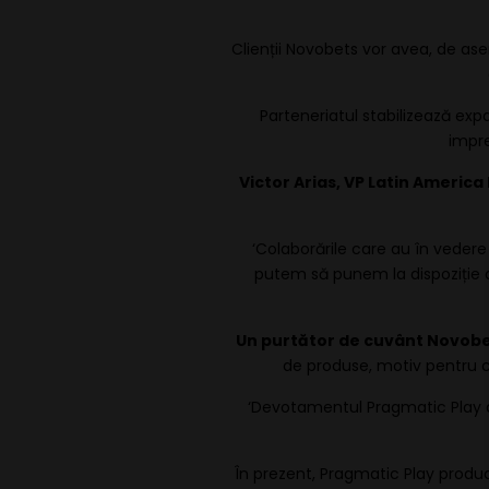
Clienții Novobets vor avea, de a
Parteneriatul stabilizează e
impre
Victor Arias, VP Latin America
‘Colaborările care au în vedere
putem să punem la dispoziție o
Un purtător de cuvânt Novobe
de produse, motiv pentru car
‘Devotamentul Pragmatic Play de 
În prezent, Pragmatic Play produc