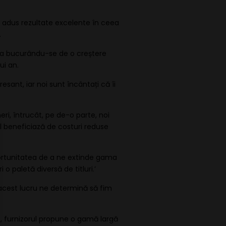
 adus rezultate excelente în ceea
.
ia bucurându-se de o creștere
ui an.
sant, iar noi sunt încântați că îi
ri, întrucât, pe de-o parte, noi
l beneficiază de costuri reduse
ortunitatea de a ne extinde gama
o paletă diversă de titluri.’
r acest lucru ne determină să fim
 furnizorul propune o gamă largă