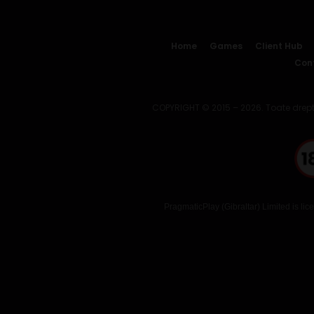
Home
Games
Client Hub
Con
COPYRIGHT © 2015 – 2026. Toate dreptur