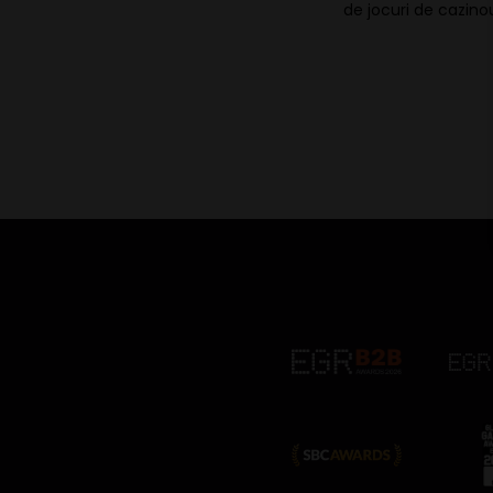
de jocuri de cazino