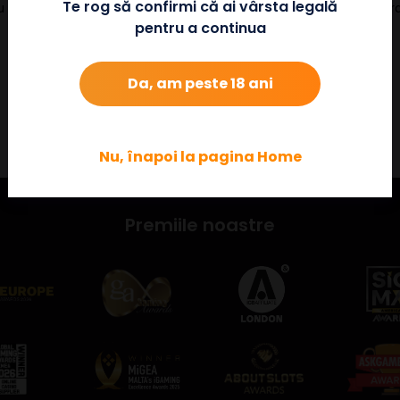
Te rog să confirmi că ai vârsta legală
u tip
Live Casino
și
Bingo
. Întregul portofoliu de jocuri este integr
pentru a continua
18+ | JocResponsabil.ro
Da, am peste 18 ani
Nu, înapoi la pagina Home
Premiile noastre