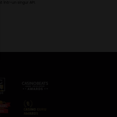
at într-un singur API.