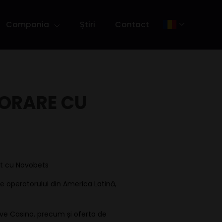
Compania
Știri
Contact
BORARE CU
at cu Novobets
le operatorului din America Latină,
 Live Casino, precum și oferta de