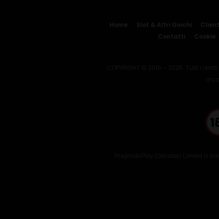
Home
Slot & Altri Giochi
Clien
Contatti
Cookie
COPYRIGHT © 2015 – 2026. Tutti i diritt
inco