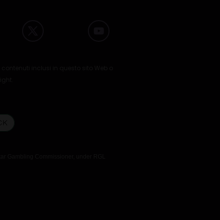
i contenuti inclusi in questo sito Web o
ight.