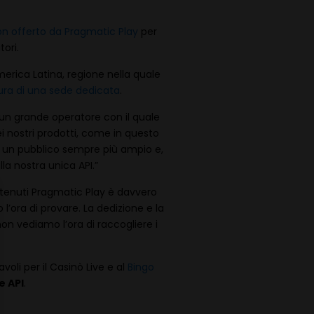
on offerto da Pragmatic Play
per
tori.
erica Latina, regione nella quale
tura di una sede dedicata
.
 un grande operatore con il quale
i nostri prodotti, come in questo
ad un pubblico sempre più ampio e,
lla nostra unica API.”
ontenuti Pragmatic Play è davvero
l’ora di provare. La dedizione e la
on vediamo l’ora di raccogliere i
avoli per il Casinò Live e al
Bingo
e API
.