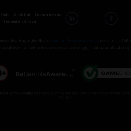
t Hub
Su di Noi
Lavora con noi
Termini di Utilizzo
i riservati a Pragmatic Play, a
Veridian (Gibilterra) Limited
investment. Tutti 
rporati tramite riferimento sono protetti dalle leggi internazionali sul copyr