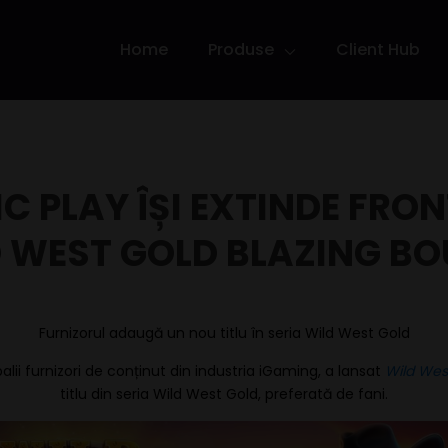
Home
Produse
Client Hub
 PLAY ÎȘI EXTINDE FRON
 WEST GOLD BLAZING B
Furnizorul adaugă un nou titlu în seria Wild West Gold
alii furnizori de conținut din industria iGaming, a lansat
Wild Wes
titlu din seria Wild West Gold, preferată de fani.