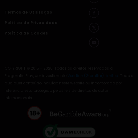
Termos de Utilização
Política de Privacidade
Política de Cookies
COPYRIGHT © 2015 – 2026. Todos os direitos reservados à
Pragmatic Play, um investimento
Veridian (Gibraltar) Limited
. Todo e
qualquer conteúdo incluído neste website ou incorporado por
referência está protegido pelas leis de direitos de autor
internacionais.