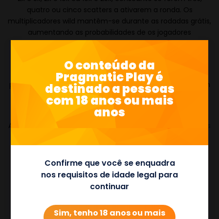
quatro ou cinco scatters a ativarem a ronda. Os
multiplicadores wild mantêm-se durante as rodadas grátis,
aumentando as probabilidades de os jogadores
capturarem grandes prémios.
O conteúdo da
Irina Cornides, diretora de operações na Pragmatic
Play, disse:
«A Wild West Gold Blazing Bounty
introduz
Pragmatic Play é
pagamentos por grupos, multiplicadores wild até 25x e um
destinado a pessoas
prémio máximo de 7 500x à popular série de slots com
com 18 anos ou mais
temática do velho oeste da Pragmatic Play».
anos
Atualmente, a Pragmatic Play produz até oito novos
títulos
de slot
por mês, além de oferecer jogos de
casino ao
vivo
e
bingo
como parte do seu portfólio de vários
produtos, disponível através de uma única API.
Confirme que você se enquadra
nos requisitos de idade legal para
+18 | Srij.turismodeportugal.pt
continuar
Sim, tenho 18 anos ou mais