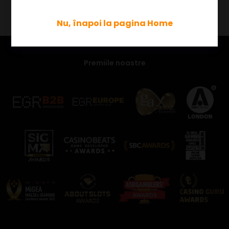
Nu, înapoi la pagina Home
Premiile noastre