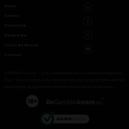
Home
Games
Client Hub
Despre Noi
Locuri de Muncă
Contact
COPYRIGHT © 2015 – 2026. Toate drepturile sunt rezervate Pragmatic
Play – Orice conținut inclus pe acest site sau încorporat prin referință
este protejat de legile internaționale privind drepturile de autor.