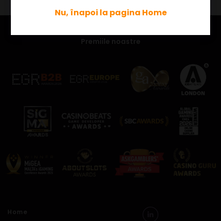
Nu, înapoi la pagina Home
Premiile noastre
Home