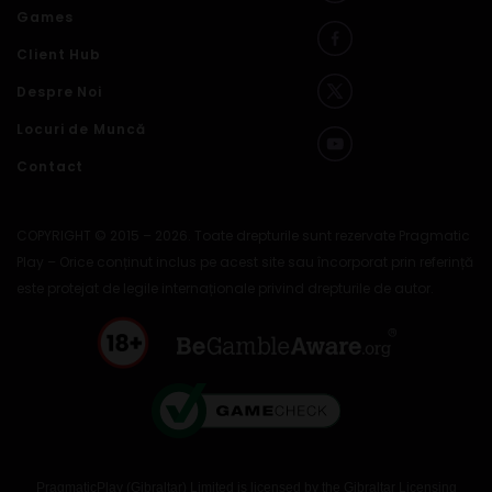
Games
Client Hub
Despre Noi
Locuri de Muncă
Contact
COPYRIGHT © 2015 – 2026. Toate drepturile sunt rezervate Pragmatic
Play – Orice conținut inclus pe acest site sau încorporat prin referință
este protejat de legile internaționale privind drepturile de autor.