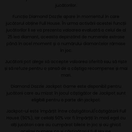
jucătorilor.
Funcția Diamond Dazzle apare în momentul în care
jucătorul obține Full House. În urma activării acestei funcții
jucătorilor li se va prezenta valoarea evaluată a celui de al
25 lea diamant, aceasta depinzând de numerele extrase
până în acel moment și a numărului diamantelor rămase
în joc.
Jucătorii pot alege să accepte valoarea oferită sau să riște
și să refuze pentru o șansă de a câștiga recompense și mai
mari.
Diamond Dazzle Jackpot Game este disponibil pentru
jucătorii care au mizat în jocul câștigător de Jackpot sunt
eligibili pentru o parte din jackpot.
Jackpot-ul este împărțit între câștigătorul/câștigătorii Full
House (50%), iar ceilalți 50% vor fi împărțiți în mod egal cu
alți jucători care au cumpărat bilete în joc și au ghicit
același numere ca și câștigătorul Full House.