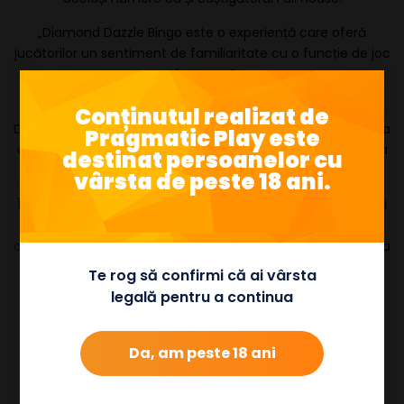
„Diamond Dazzle Bingo este o experiență care oferă
jucătorilor un sentiment de familiaritate cu o funcție de joc
de noroc.”
„Introducerea funcției de jackpot comunitar Diamond
Conținutul realizat de
Dazzle reprezintă o șansă suplimentară pentru jucători de a
Pragmatic Play este
câștiga chiar și atunci când premiile 1L, 2L și FH au fost deja
destinat persoanelor cu
câștigate.”
vârsta de peste 18 ani.
În prezent, Pragmatic Play produce până la șapte titluri noi
de
sloturi de păcănele gratis
pe lună, oferind și
jocuri de
cazinou live
,
Sporturi Virtuale
și mai multe variante
bingo
ca
parte a portofoliului său cu mai multe produse, disponibil
Te rog să confirmi că ai vârsta
printr-un singur API.
legală pentru a continua
18+ | JocResponsabil.ro
Da, am peste 18 ani