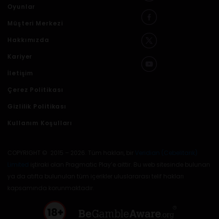
Oyunlar
Müşteri Merkezi
Hakkımızda
Kariyer
İletişim
Çerez Politikası
Gizlilik Politikası
Kullanım Koşulları
COPYRIGHT © 2015 – 2026. Tüm hakları, bir
Veridian (Cebelitarık)
Limited
iştiraki olan Pragmatic Play’e aittir. Bu web sitesinde bulunan
ya da atıfta bulunulan tüm içerikler uluslararası telif hakları
kapsamında korunmaktadır.