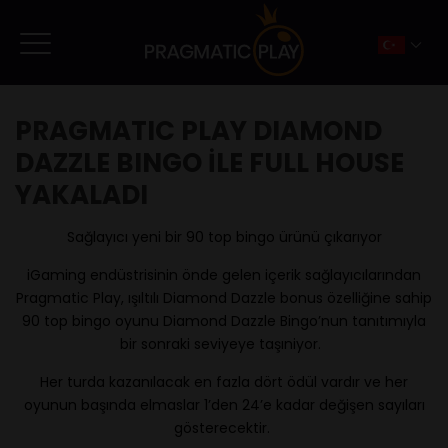
PRAGMATIC PLAY DIAMOND
DAZZLE BINGO İLE FULL HOUSE
YAKALADI
Sağlayıcı yeni bir 90 top bingo ürünü çıkarıyor
iGaming endüstrisinin önde gelen içerik sağlayıcılarından
Pragmatic Play, ışıltılı Diamond Dazzle bonus özelliğine sahip
90 top bingo oyunu Diamond Dazzle Bingo’nun tanıtımıyla
bir sonraki seviyeye taşıniyor.
Her turda kazanılacak en fazla dört ödül vardır ve her
oyunun başında elmaslar 1’den 24’e kadar değişen sayıları
gösterecektir.