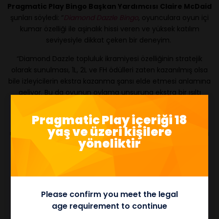
Pragmatic Play Bingo Başkan Yardımcısı Claire McDaid
şunları söyledi: “
Diamond Dazzle Bingo
, oyunculara oyun içi
kumar özelliği ile aşinalık hissi veren ve yüksek katılım
seviyesiyle dikkat çeken bir deneyim.
“Diamond Dazzle topluluk ikramiyesi özelliğinin stratejik
olarak sunulması, 1L, 2L ve FH ödülleri zaten kazanılmış olsa
bile izleyicilerin ekstra kazanma şansı elde etmesi anlamına
geliyor. Bu da oyunun oylama unsuruna ekstra bir ışıltı
kazandırıyor”
Pragmatic Play içeriği 18
Pragmatic Play güncel ayda yediye kadar
yeni slot oyunu
yaş ve üzeri kişilere
üretiyor ve çok yönlü teklifiyle
Live Casino
ve
Bingo ürünleri
yöneliktir
sunuyor. Şirketin tüm portföyüne tek bir API entegrasyonu
ile erişilebilir.
18+ | BeGambleAware.org
Please confirm you meet the legal
age requirement to continue