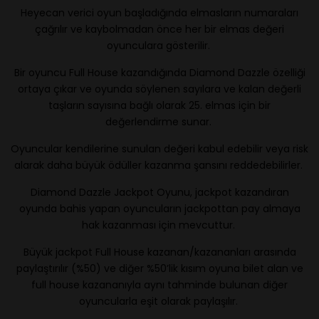
Heyecan verici oyun başladığında elmasların numaraları
çağrılır ve kaybolmadan önce her bir elmas değeri
oyunculara gösterilir.
Bir oyuncu Full House kazandığında Diamond Dazzle özelliği
ortaya çıkar ve oyunda söylenen sayılara ve kalan değerli
taşların sayısına bağlı olarak 25. elmas için bir
değerlendirme sunar.
Oyuncular kendilerine sunulan değeri kabul edebilir veya risk
alarak daha büyük ödüller kazanma şansını reddedebilirler.
Diamond Dazzle Jackpot Oyunu, jackpot kazandıran
oyunda bahis yapan oyuncuların jackpottan pay almaya
hak kazanması için mevcuttur.
Büyük jackpot Full House kazanan/kazananları arasında
paylaştırılır (%50) ve diğer %50’lik kısım oyuna bilet alan ve
full house kazananıyla aynı tahminde bulunan diğer
oyuncularla eşit olarak paylaşılır.