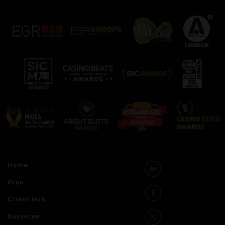
Home
Игры
Client Hub
Вакансии