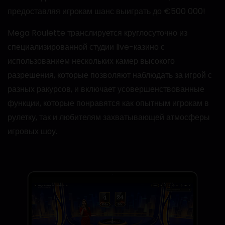
предоставляя игрокам шанс выиграть до €500 000!
Mega Roulette транслируется круглосуточно из
специализированной студии live-казино с
использованием нескольких камер высокого
разрешения, которые позволяют наблюдать за игрой с
разных ракурсов, и включает усовершенствованные
функции, которые понравятся как опытным игрокам в
рулетку, так и любителям захватывающей атмосферы
игровых шоу.