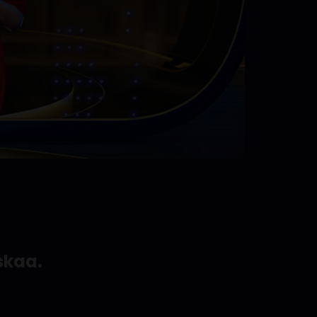
skaa.