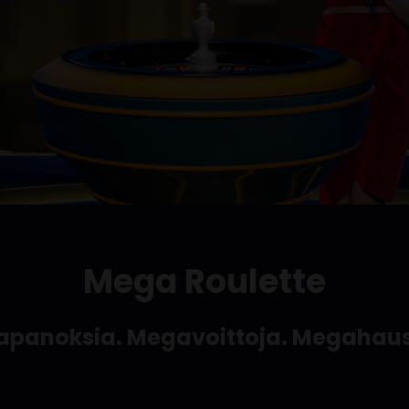
Mega Roulette
panoksia. Megavoittoja. Megahau