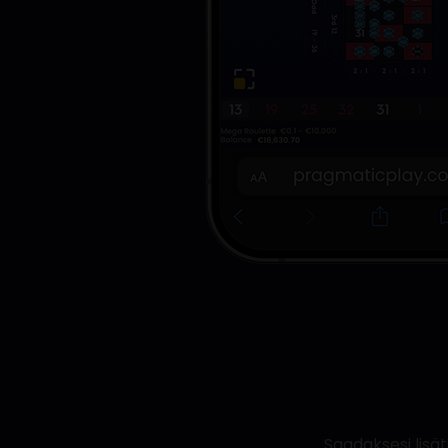
Saadaksesi lisäti