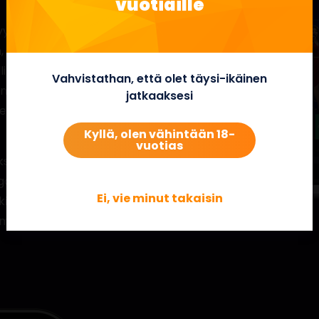
vuotiaille
ypit kuin perinteinen
 neljän ja kuuden
linen/pariton ja
Vahvistathan, että olet täysi-ikäinen
n kilparata ja sen
jatkaaksesi
liä sekä Tiers-, Voisins- ja
Kyllä, olen vähintään 18-
vuotias
oksensa kilparadalle ennen
ga Rouletten muista, on
Ei, vie minut takaisin
ierroksella valittuihin
manvaraisesti yhdestä