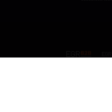
Home
Pelit
Client Hub
Tiet
EVÄSTEKÄYTÄNTÖ
KÄYTTÖ