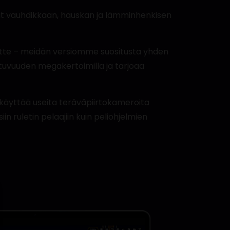
at vauhdikkaan, hauskan ja lämminhenkisen
ulette – meidän versiomme suositusta yhden
tuvuuden megakertoimilla ja tarjoaa
käyttää useita teräväpiirtokameroita
iin ruletin pelaajiin kuin peliohjelmien