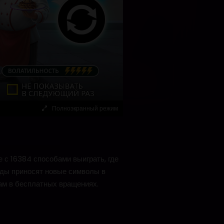
Полноэкранный режим
с 16384 способами выиграть, где
яды приносят новые символы в
ам в бесплатных вращениях.