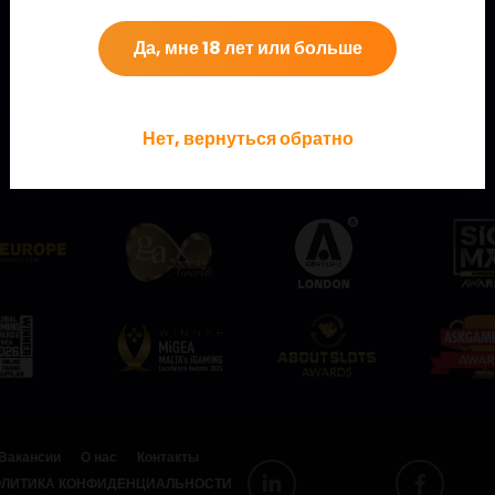
Да, мне 18 лет или больше
Нет, вернуться обратно
Посмотрите на некоторые из наших наград!
Вакансии
О нас
Контакты
ЛИТИКА КОНФИДЕНЦИАЛЬНОСТИ