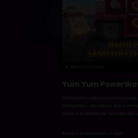
Вернуться к Играм
Yum Yum PowerWa
Побалуйте себя восхитительными 
гамбургеры, картофель фри и пон
сетку, в то время как трехкратны
Базовая информация об игре