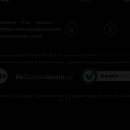
Вакансии
О нас
Контакты
ЛИТИКА КОНФИДЕНЦИАЛЬНОСТИ
АНИЯ ФАЙЛОВ COOKIE
адлежат компании Pragmatic Play, которая входит в портфель
Veridian (Gibralta
сайте или включённый посредством ссылки, защищается международными законами об а