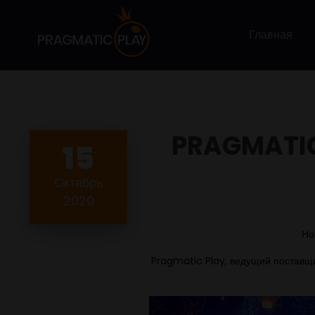
Главная
PRAGMATIC
15
Октябрь
2020
Но
Pragmatic Play, ведущий поставщи