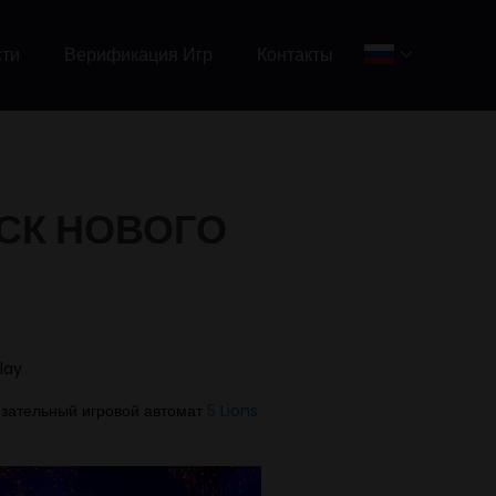
сти
Верификация Игр
Контакты
УСК НОВОГО
lay
язательный игровой автомат
5 Lions