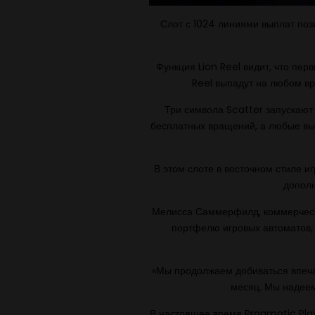
Слот с 1024 линиями выплат поз
Функция Lion Reel видит, что пе
Reel выпадут на любом в
Три символа Scatter запускают
бесплатных вращений, а любые вы
В этом слоте в восточном стиле и
допол
Мелисса Саммерфилд, коммерчески
портфелю игровых автоматов, 
«Мы продолжаем добиваться впеча
месяц. Мы надеем
В настоящее время Pragmatic Pla