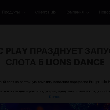
Продукты
Client Hub
Компания
Ново
 PLAY ПРАЗДНУЕТ ЗАП
СЛОТА 5 LIONS DANCE
вый слот на восточную тематику пополнил портфолио Pragmatic P
к контента для игровой индустрии, представил свой последний об
Dance
.