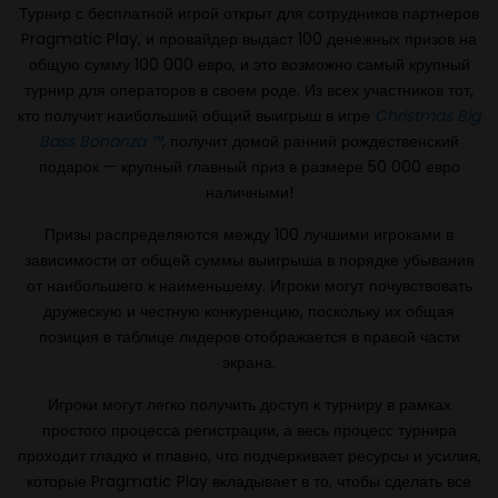
Турнир с бесплатной игрой открыт для сотрудников партнеров
Pragmatic Play, и провайдер выдаст 100 денежных призов на
общую сумму 100 000 евро, и это возможно самый крупный
турнир для операторов в своем роде. Из всех участников тот,
кто получит наибольший общий выигрыш в игре
Christmas Big
Bass Bonanza ™
, получит домой ранний рождественский
подарок — крупный главный приз в размере 50 000 евро
наличными!
Призы распределяются между 100 лучшими игроками в
зависимости от общей суммы выигрыша в порядке убывания
от наибольшего к наименьшему. Игроки могут почувствовать
дружескую и честную конкуренцию, поскольку их общая
позиция в таблице лидеров отображается в правой части
экрана.
Игроки могут легко получить доступ к турниру в рамках
простого процесса регистрации, а весь процесс турнира
проходит гладко и плавно, что подчеркивает ресурсы и усилия,
которые Pragmatic Play вкладывает в то, чтобы сделать все