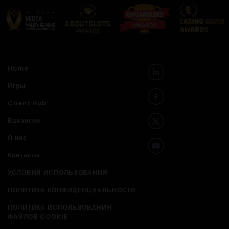
Home
Игры
Client Hub
Вакансии
О нас
Контакты
УСЛОВИЯ ИСПОЛЬЗОВАНИЯ
ПОЛИТИКА КОНФИДЕНЦИАЛЬНОСТИ
ПОЛИТИКА ИСПОЛЬЗОВАНИЯ
ФАЙЛОВ COOKIE