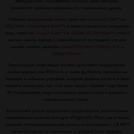
виртуальному спортивному контенту, включающему
множество любимых игроками игр, повышающих доход.
Недавно выпущенные слоты, такие как
«Sword of Ares™»
и
«Big Bass – Keeping it Reel™»
, а также отмеченные наградами
игры, такие как
«Sugar Rush™»
и
«Gates of Olympus™»
, станут
частью пакета, наряду с разнообразной коллекцией игр для
онлайн-казино, включая
«Sweet Bonanza CandyLand»
и
«Mega Wheel»
.
Виртуальный спортивный контент дополняет предложение
такими играми, как «Force 1», а также футболом, скачками на
лошадях и собачьих упряжках, которые должны попасть в базу
игроков оператора, при этом игры предоставляют подробные
3D-изображения ряда популярных видов спорта и широкого
спектра рынков ставок.
Бразильский рынок продолжает предоставлять значительные
коммерческие возможности для «Pragmatic Play», как и более
широкий латиноамериканский регион, и соглашение с «JK BET»
является одним из нескольких, о которых было недавно