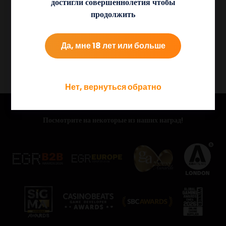
своего портфолио из нескольких продуктов, доступных через
достигли совершеннолетия чтобы
единый API.
продолжить
«18+ | BeGambleAware.org»
Да, мне 18 лет или больше
Нет, вернуться обратно
Посмотрите на некоторые из наших наград!