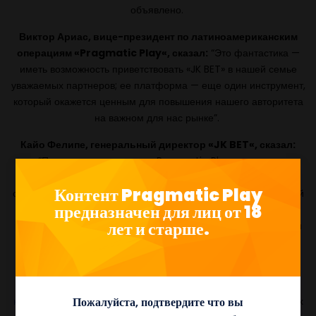
объявлено.
Виктор Ариас, вице-президент по латиноамериканским
операциям «
Pragmatic
Play
«, сказал:
“Это фантастика —
иметь возможность приветствовать «JK BET» в нашей семье
уважаемых партнеров; ее платформа — еще один инструмент,
который окажется ценным для повышения нашего авторитета
на важном для нас рынке”.
Кайо Фелипе, генеральный директор «
JK
BET
«, сказал:
“Предложение контента «Pragmatic Play» столь же
всеобъемлюще, сколь и высококачественно, и возможность
Контент Pragmatic Play
обеспечить безопасность сразу в трех вертикалях — отличный
предназначен для лиц от 18
бизнес для нас. Добавление этого огромного ассортимента
лет и старше.
новых игр станет невероятной новостью для наших игроков и
нашего бренда”.
В настоящее время «Pragmatic Play» выпускает до семи
игровых слотов
в месяц, а также предлагает игры:
онлайн-
казино
,
виртуальные спортивные состязания
Пожалуйста, подтвердите что вы
и
бинго
в рамках