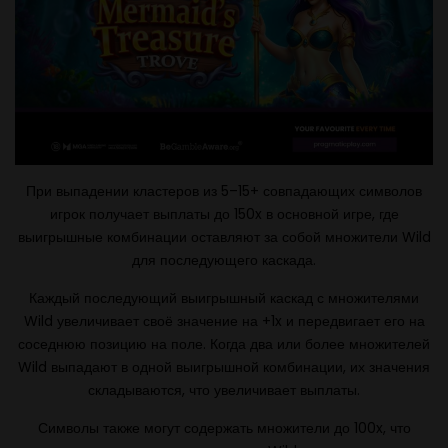
При выпадении кластеров из 5–15+ совпадающих символов
игрок получает выплаты до 150x в основной игре, где
выигрышные комбинации оставляют за собой множители Wild
для последующего каскада.
Каждый последующий выигрышный каскад с множителями
Wild увеличивает своё значение на +1x и передвигает его на
соседнюю позицию на поле. Когда два или более множителей
Wild выпадают в одной выигрышной комбинации, их значения
складываются, что увеличивает выплаты.
Символы также могут содержать множители до 100x, что