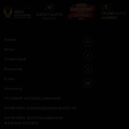
Home
Игры
Client Hub
Вакансии
О нас
Контакты
УСЛОВИЯ ИСПОЛЬЗОВАНИЯ
ПОЛИТИКА КОНФИДЕНЦИАЛЬНОСТИ
ПОЛИТИКА ИСПОЛЬЗОВАНИЯ
ФАЙЛОВ COOKIE