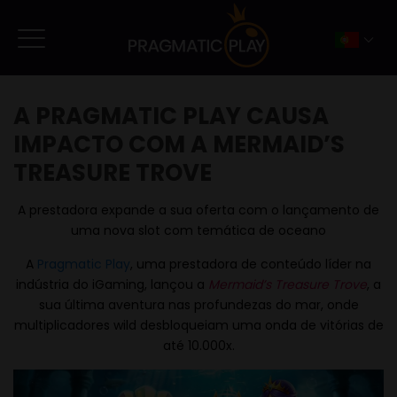
A PRAGMATIC PLAY CAUSA
IMPACTO COM A MERMAID’S
TREASURE TROVE
A prestadora expande a sua oferta com o lançamento de
uma nova slot com temática de oceano
A
Pragmatic Play
, uma prestadora de conteúdo líder na
indústria do iGaming, lançou a
Mermaid’s Treasure Trove
, a
sua última aventura nas profundezas do mar, onde
multiplicadores wild desbloqueiam uma onda de vitórias de
até 10.000x.