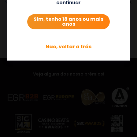
vivo
e
bingo
como parte do seu portfólio de multiprodutos,
continuar
disponível através de uma única API.
Sim, tenho 18 anos ou mais
+18 | Srij.turismodeportugal.pt
anos
Nao, voltar a trás
Veja alguns dos nosso prémios!