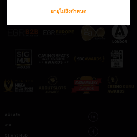
ดูรางวัลบางส่วนของเรา!
อายุไม่ถึงกำหนด
หน้าหลัก
เกม
Client Hub