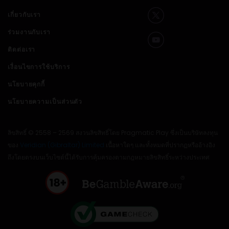
เกี่ยวกับเรา
ร่วมงานกับเรา
ติดต่อเรา
เงื่อนไขการใช้บริการ
นโยบายคุกกี้
นโยบายความเป็นส่วนตัว
ลิขสิทธิ์ © 2558 – 2569 สงวนลิขสิทธิ์โดย Pragmatic Play ซึ่งเป็นบริษัทลงทุน
ของ
Veridian (Gibraltar) Limited
เนื้อหาใดๆ และทั้งหมดที่ปรากฏหรืออ้างอิง
ถึงโดยตรงบนเว็บไซต์นี้ได้รับการคุ้มครองตามกฎหมายลิขสิทธิ์ระหว่างประเทศ