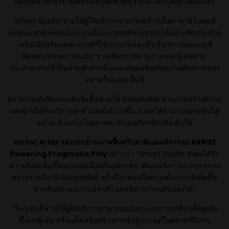
เคลื่อนนวัตกรรมในตลาดเปรูที่มีชีวิตชีวาและเติบโตอย่างต่อเนื่อง
Smart Studio ช่วยให้ผู้ให้บริการสามารถสร้างเนื้อหาคาสิโนสดที่
สะท้อนเอกลักษณ์ของแบรนด์และกลยุทธ์ทางธุรกิจได้อย่างชัดเจน ด้วย
เครื่องมือปรับแต่งแบรนด์ที่ใช้งานง่ายและตัวเลือกการออกแบบที่
ยืดหยุ่น Smart Studio ช่วยเพิ่มการมีส่วนร่วมของผู้เล่นผ่าน
ประสบการณ์ที่เป็นส่วนตัวมากขึ้นและสอดคล้องกับความต้องการของ
ตลาดในแต่ละพื้นที่
ความร่วมมือที่แน่นแฟ้นยิ่งขึ้นช่วยให้ DoradoBet สามารถสร้างความ
แตกต่างให้กับบริการคาสิโนสดได้มากขึ้น ส่งผลให้สามารถแข่งขันได้
อย่างแข็งแกร่งในตลาดลาตินอเมริกาที่กำลังเติบโต
Victor Arias
รองประธานภาคพื้นทวีปลาตินอเมริกาของ
ARRISE
Powering Pragmatic Play
กล่าวว่า “Smart Studio ยังคงได้รับ
ความนิยมเพิ่มขึ้นอย่างต่อเนื่องทั่วภูมิภาคลาตินอเมริกา และการขยาย
ความร่วมมือกับ DoradoBet ครั้งนี้สะท้อนถึงความต้องการที่เพิ่มขึ้น
สำหรับประสบการณ์คาสิโนสดที่สามารถปรับแต่งได้”
“โซลูชันนี้ช่วยให้ผู้ให้บริการสามารถมอบประสบการณ์ที่น่าดึงดูดยิ่ง
ขึ้นแก่ผู้เล่น พร้อมทั้งเสริมสร้างการรับรู้แบรนด์ในตลาดที่มีการ