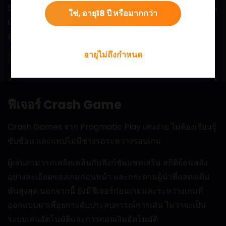
Spaceman คือเกมแนวผจญภัยในอวกาศที่เปิดตัวฟีเจอร์ถอน
ใช่, อายุ18 ปี หรือมากกว่า
เงินล่วงหน้าแบบ 50% เป็นครั้งแรก พร้อมมอบโอกาสชนะ
สูงสุดถึง 5,000x ของเดิมพันของผู้เล่น
อายุไม่ถึงกำหนด
3, 2, 1… เตรียมทะยานสู่จักรวาลไปกับ Spaceman
ฟีเจอร์ Crash Game
Crash Games จาก Pragmatic Play เล่นง่าย ไม่ต้องเรียนรู้
ซับซ้อน และแทบไม่มีช่วงรอระหว่างรอบเกม
ผู้เล่นสามารถเพลิดเพลินกับฟังก์ชันแชทเสริม สถิติย้อนหลัง
อย่างละเอียดของเกมก่อนหน้า และกระดานผู้นำที่แสดงเดิม
พันสูงสุด นอกจากนี้ ยังมีฟีเจอร์ก่อนเกมและระหว่างเกมที่
ออกแบบมาเพื่อยกระดับประสบการณ์การเล่น ไม่ว่าจะเป็น
ระบบเล่นอัตโนมัติและการถอนเงินอัตโนมัติ