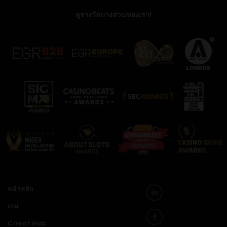
ดูรางวัลบางส่วนของเรา!
หน้าหลัก
เกม
Client Hub