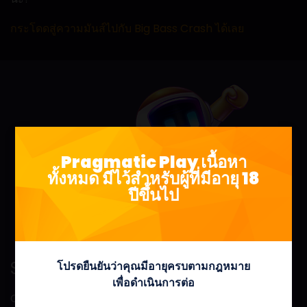
กระโดดสู่ความมันส์ไปกับ Big Bass Crash ได้เลย
Pragmatic Play เนื้อหา
ทั้งหมด มีไว้สำหรับผู้ที่มีอายุ 18
ปีขึ้นไป
Spaceman
โปรดยืนยันว่าคุณมีอายุครบตามกฎหมาย
เพื่อดำเนินการต่อ
Crash Game สุดคลาสสิกจาก Pragmatic Play —