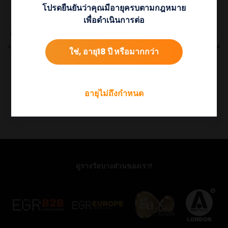
ใคร”
โปรดยืนยันว่าคุณมีอายุครบตามกฎหมาย
เพื่อดำเนินการต่อ
ปัจจุบัน Pragmatic Play สร้าง
สล็อตใหม่
ได้มากถึงห้าสล็อตต่อ
เดือน และในขณะเดียวกันก็ให้บริการ
คาสิโนสด
กีฬาเสมือนจริง
และ
เกม
บิงโก
ซึ่งเป็นส่วนหนึ่งของพอร์ตโฟลิโอผลิตภัณฑ์ที่หลากหลายของ
ใช่, อายุ18 ปี หรือมากกว่า
บริษัทและมีให้ใช้งานผ่าน API เดียว
18+ | BeGambleAware.org
อายุไม่ถึงกำหนด
ดูรางวัลบางส่วนของเรา!