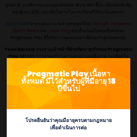
สูงสุด 18 บางที่เราจะเสนอคุณลักษณะ Ante Bet ซึ่งจะเพิ่มเงินเดิมพัน
ของผู้เล่น 20% และเพิ่มโอกาสในการเรียกฟรีสปินเป็นสองเท่า
Juicy Fruits
มาแรงต่อจากเกมล่าสุดของสล็อต
Temujin Treasures
,
Fishin ’Reels
และ
Joker King
ตอกย้ำเกมสล็อตสุดพิเศษของ
Pragmatic Play ที่ได้รับการออกแบบมาเพื่อรองรับผู้เล่นทุกกลุ่ม
Yossi Barzely ประธานเจ้าหน้าที่ฝ่ายพัฒนาธุรกิจของ Pragmatic
Play กล่าวว่า
“เราคาดหวังว่าความสวยงามเหนือกาลเวลาที่อยู่ใน
Juicy Fruits
จะเข้ากับผู้ที่ชื่นชอบสล็อตแบบคลาสสิก แต่ยังมีอะไร
มากกว่าที่จะเป็นไปได้ในเกมนี้
Pragmatic Play เนื้อหา
ทั้งหมด มีไว้สำหรับผู้ที่มีอายุ 18
“ด้วยคุณสมบัติที่ทันสมัยและนำมาใช้อย่างประณีตในการออกแบบแบบ
ปีขึ้นไป
เกมดั้งเดิมของสล็อตล่าสุด เราได้ทำเครื่องหมายไว้ทุกช่องสำหรับ
ลูกค้าที่เล่นอยู่ทั่วโลก”
ปัจจุบัน Pragmatic Play ผลิตเกม
สล็อตใหม่
ได้สูงถึงห้ารายการต่อ
เดือนในขณะเดียวกัน เราก็ยังมีเกม
คาสิโนสด
,
บิงโก
และ
Virtual
โปรดยืนยันว่าคุณมีอายุครบตามกฎหมาย
Sport
s ซึ่งเป็นส่วนหนึ่งของกลุ่มผลิตภัณฑ์ที่หลากหลาย และเรามีให้
เพื่อดำเนินการต่อ
ผ่าน API เดียว