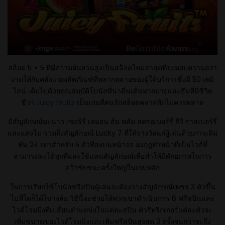
สล็อต 5 × 5 ที่มีความผันผวนสูงเป็นสล็อตใหม่ล่าสุดที่จะมอบความสง่า
งามให้กับคลังเกมผลิตภัณฑ์ที่หลากหลายของผู้ให้บริการซึ่งมี 50 เพย์
ไลน์ เต็มไปด้วยคุณสมบัติโบนัสที่น่าตื่นเต้นมากมายและธีมที่มีชีวิต
ชีวา
Juicy Fruits
เป็นเกมที่คนรักสล็อตคลาสสิกไม่ควรพลาด
มีสัญลักษณ์มะนาว เชอร์รี่ เลม่อน ส้ม พลัม สตรอเบอร์รี่ กีวี ราสเบอร์รี่
และแตงโม รวมถึงสัญลักษณ์ Lucky 7 ที่ให้รางวัลแก่ผู้เล่นด้วยการเดิม
พัน 24 เท่าสำหรับ 5 ตัวที่ลงบนหน้าจอ มงกุฎทำหน้าที่เป็นไวด์ที่
สามารถลงได้ทุกที่และใช้แทนสัญลักษณ์เพื่อทำให้มีศักยภาพในการ
คว้าชัยชนะครั้งใหญ่ในเกมหลัก
ในการเรียกใช้โบนัสฟรีสปินผู้เล่นจะต้องวางสัญลักษณ์เพชร 3 ตัวขึ้น
ไปที่ใดก็ได้ในวงล้อ วิธีนี้จะช่วยให้พวกเขาดำเนินการ 6 ฟรีสปินและ
ไวด์โรมมิ่งที่เปลี่ยนตำแหน่งในแต่ละสปิน ตัวรีทริกเกอร์แต่ละตัวจะ
เพิ่มขนาดของไวด์โรมมิ่งและเพิ่มฟรีสปินสูงสุด 3 ครั้งจนกว่าจะถึง