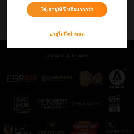
18+ | BeGambleAware.org
ใช่, อายุ18 ปี หรือมากกว่า
อายุไม่ถึงกำหนด
ดูรางวัลบางส่วนของเรา!