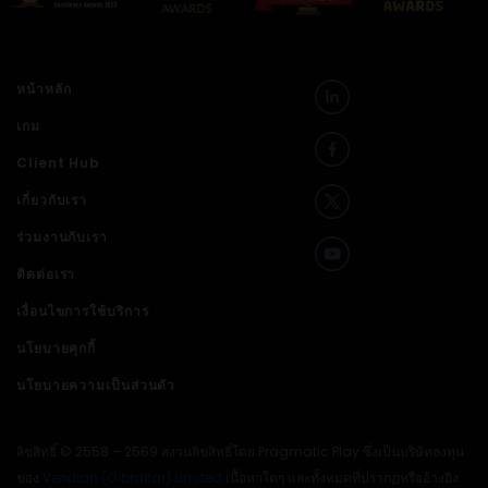
หน้าหลัก
เกม
Client Hub
เกี่ยวกับเรา
ร่วมงานกับเรา
ติดต่อเรา
เงื่อนไขการใช้บริการ
นโยบายคุกกี้
นโยบายความเป็นส่วนตัว
ลิขสิทธิ์ © 2558 – 2569 สงวนลิขสิทธิ์โดย Pragmatic Play ซึ่งเป็นบริษัทลงทุน
ของ
Veridian (Gibraltar) Limited
เนื้อหาใดๆ และทั้งหมดที่ปรากฏหรืออ้างอิง