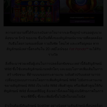
ความสวยงามที่ได้รับแรงบันดาลใจมาจากเอเชียถูกนำเสนออยู่บนวง
ล้อขนาด 5×3 ของเกม ซึ่งเป็นที่ตั้งของสัญลักษณ์มากมายที่สอดคล้อง
กับธีมโดยรวมของสล็อต รวมถึงพัด โคมไฟ และเหรียญทอง หาก
สัญลักษณ์เหล่านี้ตรงกันใน 20 เพย์ไลน์ของ
Fat Panda™
จะได้รับ
รางวัล
สิ่งที่จะมาช่วยเหลือผู้เล่นในการปลดล็อกชัยชนะเหล่านี้คือสัญลักษณ์
Wild ซึ่งใช้แทนสัญลักษณ์เกมหลักใดๆ และมอบโอกาสเพิ่มเติมในการ
สร้างชัยชนะ ที่ด้านบนของกระดานเกม วงล้อตัวปรับแต่งสามารถ
เปลี่ยนรูปแบบการเล่นโดยการเพิ่มสัญลักษณ์ Wild ไปยังกระดานเกม
ขยายสัญลักษณ์ Wild เป็นวงล้อ Wild เพิ่มตัวคูณ หรือเพิ่มตัวคูณให้กับ
สัญลักษณ์ Wild ทั้งหมดที่มีอยู่ สิ่งเหล่านี้ส่งผลให้ผู้เล่นมีศักยภาพในการ
ชนะที่ดีขึ้น ซึ่งจะเพิ่มยิ่งขึ้นไปอีกในรอบโบนัส
จำเป็นต้องมีสัญลักษณ์ Scatter อย่างน้อยสามสัญลักษณ์เพื่อปลดล็อก